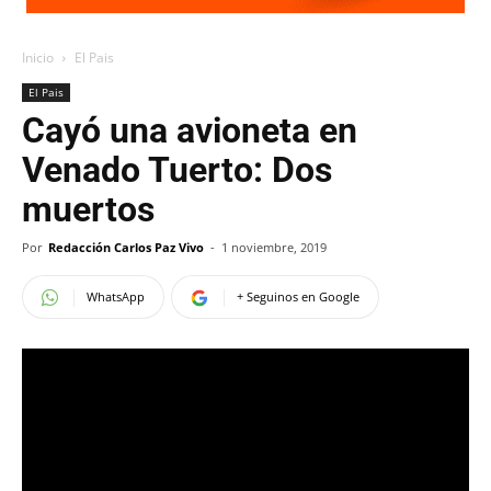
Inicio
El Pais
El Pais
Cayó una avioneta en
Venado Tuerto: Dos
muertos
Por
Redacción Carlos Paz Vivo
-
1 noviembre, 2019
WhatsApp
+ Seguinos en Google