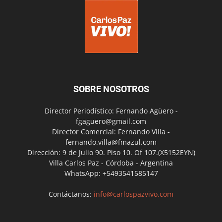
SOBRE NOSOTROS
Director Periodístico: Fernando Agüero -
fgaguero@gmail.com
Director Comercial: Fernando Villa -
fernando.villa@fmazul.com
Dirección: 9 de Julio 90. Piso 10. Of 107.(X5152EYN)
Villa Carlos Paz - Córdoba - Argentina
WhatsApp: +5493541585147
Contáctanos:
info@carlospazvivo.com