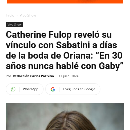
Inicio
Vivo Show
Vivo Show
Catherine Fulop reveló su
vínculo con Sabatini a días
de la boda de Oriana: “En 30
años nunca hablé con Gaby”
Por
Redacción Carlos Paz Vivo
-
17 julio, 2024
WhatsApp
+ Seguinos en Google