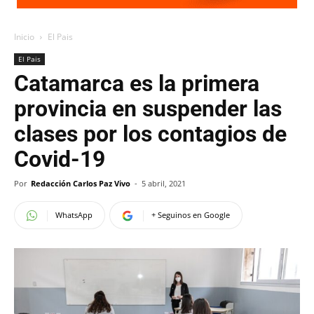
Inicio
El Pais
El Pais
Catamarca es la primera
provincia en suspender las
clases por los contagios de
Covid-19
Por
Redacción Carlos Paz Vivo
-
5 abril, 2021
WhatsApp
+ Seguinos en Google