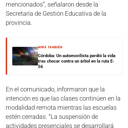
mencionados”, señalaron desde la
Secretaría de Gestión Educativa de la
provincia.
MIRÁ TAMBIÉN
Córdoba: Un automovilista perdió la vida
tras chocar contra un árbol en la ruta E-
56
En el comunicado, informaron que la
intención es que las clases continúen en la
modalidad remota mientras las escuelas
estén cerradas. “La suspensión de
actividades presenciales se desarrollará