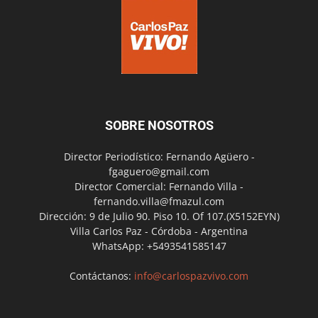
SOBRE NOSOTROS
Director Periodístico: Fernando Agüero -
fgaguero@gmail.com
Director Comercial: Fernando Villa -
fernando.villa@fmazul.com
Dirección: 9 de Julio 90. Piso 10. Of 107.(X5152EYN)
Villa Carlos Paz - Córdoba - Argentina
WhatsApp: +5493541585147
Contáctanos:
info@carlospazvivo.com