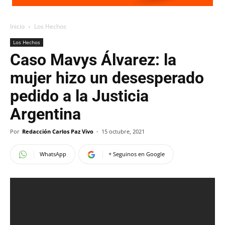
Inicio
Los Hechos
Los Hechos
Caso Mavys Álvarez: la
mujer hizo un desesperado
pedido a la Justicia
Argentina
Por
Redacción Carlos Paz Vivo
-
15 octubre, 2021
WhatsApp
+ Seguinos en Google