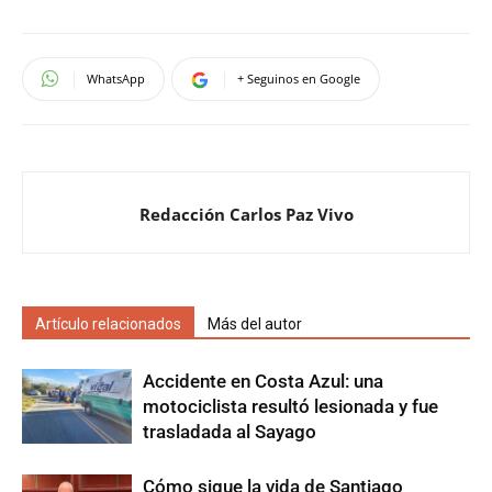
WhatsApp
+ Seguinos en Google
Redacción Carlos Paz Vivo
Artículo relacionados
Más del autor
Accidente en Costa Azul: una
motociclista resultó lesionada y fue
trasladada al Sayago
Cómo sigue la vida de Santiago