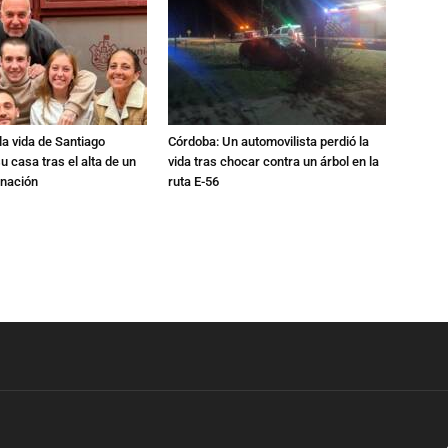
a vida de Santiago
Córdoba: Un automovilista perdió la
u casa tras el alta de un
vida tras chocar contra un árbol en la
rnación
ruta E-56