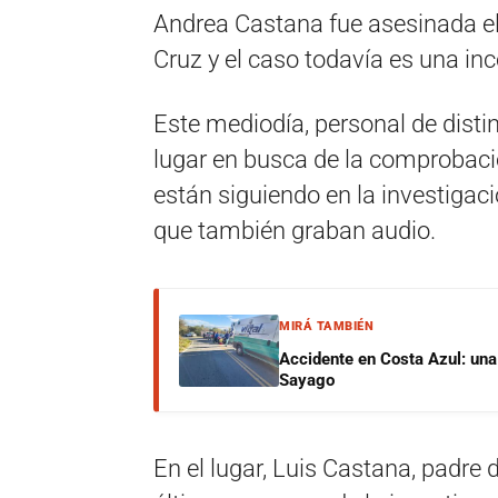
Andrea Castana fue asesinada el
Cruz y el caso todavía es una inc
Este mediodía, personal de distint
lugar en busca de la comprobaci
están siguiendo en la investiga
que también graban audio.
MIRÁ TAMBIÉN
Accidente en Costa Azul: una 
Sayago
En el lugar, Luis Castana, padre