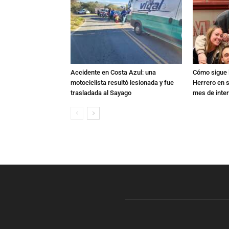
Accidente en Costa Azul: una
Cómo sigue l
motociclista resultó lesionada y fue
Herrero en s
trasladada al Sayago
mes de inte