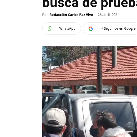
busca de prueb
Por
Redacción Carlos Paz Vivo
-
26 abril, 2021
WhatsApp
+ Seguinos en Google