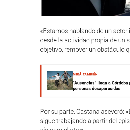
«Estamos hablando de un actor i
desde la actividad propia de un s
objetivo, remover un obstáculo q
MIRÁ TAMBIÉN
“Ausencias” llega a Córdoba 
personas desaparecidas
Por su parte, Castana aseveró: «E
sigue trabajando a partir del ep