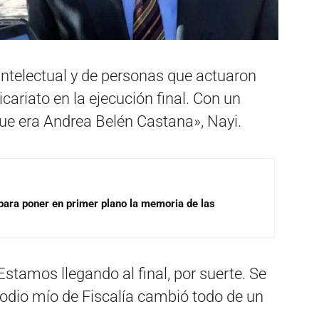
ntelectual y de personas que actuaron
icariato en la ejecución final. Con un
ue era Andrea Belén Castana», Nayi.
para poner en primer plano la memoria de las
stamos llegando al final, por suerte. Se
isodio mío de Fiscalía cambió todo de un