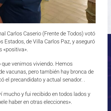
al Carlos Caserio (Frente de Todos) votó
los Estados, de Villa Carlos Paz, y aseguró
s «positiva».
lo que venimos viviendo. Hemos
de vacunas, pero también hay bronca de
ó el precandidato y actual senador. .
mucho y fui recibido en todos lados y
ele haber en otras elecciones».