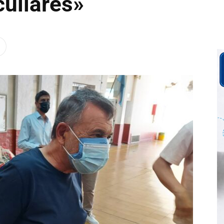
culiares»