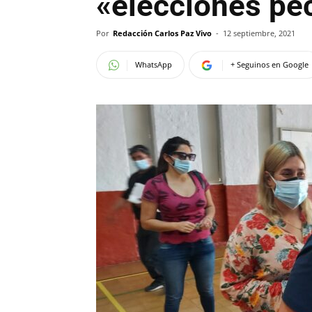
«elecciones pe
Por
Redacción Carlos Paz Vivo
-
12 septiembre, 2021
WhatsApp
+ Seguinos en Google