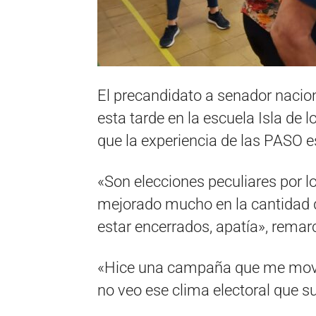
El precandidato a senador nacion
esta tarde en la escuela Isla de 
que la experiencia de las PASO e
«Son elecciones peculiares por 
mejorado mucho en la cantidad 
estar encerrados, apatía», remarc
«Hice una campaña que me moví 
no veo ese clima electoral que su