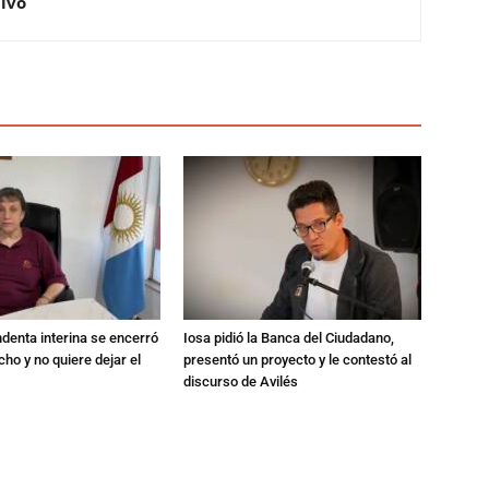
Vivo
endenta interina se encerró
Iosa pidió la Banca del Ciudadano,
ho y no quiere dejar el
presentó un proyecto y le contestó al
discurso de Avilés