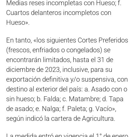
Medias reses incompletas con Hueso; f.
Cuartos delanteros incompletos con
Hueso».
En tanto, «los siguientes Cortes Preferidos
(frescos, enfriados o congelados) se
encontrarán limitados, hasta el 31 de
diciembre de 2023, inclusive, para su
exportación definitiva y/o suspensiva, con
destino al exterior del país: a. Asado con o
sin hueso; b. Falda; c. Matambre; d. Tapa
de asado; e. Nalga; f. Paleta; g. Vacío»,
según indicó la cartera de Agricultura.
La medida entró en vigencia el 1° de enero