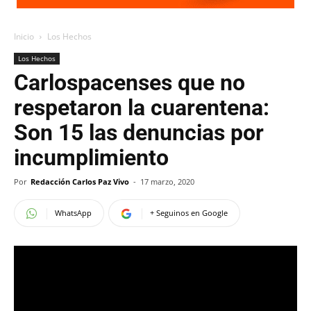
Inicio
Los Hechos
Los Hechos
Carlospacenses que no
respetaron la cuarentena:
Son 15 las denuncias por
incumplimiento
Por
Redacción Carlos Paz Vivo
-
17 marzo, 2020
WhatsApp
+ Seguinos en Google