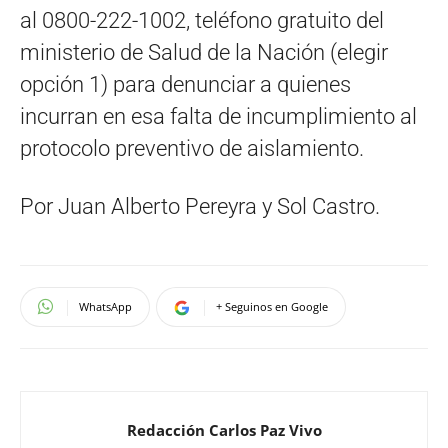
al 0800-222-1002, teléfono gratuito del
ministerio de Salud de la Nación (elegir
opción 1) para denunciar a quienes
incurran en esa falta de incumplimiento al
protocolo preventivo de aislamiento.
Por Juan Alberto Pereyra y Sol Castro.
WhatsApp
+ Seguinos en Google
Redacción Carlos Paz Vivo