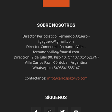
SOBRE NOSOTROS
Director Periodístico: Fernando Agüero -
fgaguero@gmail.com
Director Comercial: Fernando Villa -
fernando.villa@fmazul.com
Dirección: 9 de Julio 90. Piso 10. Of 107.(X5152EYN)
Villa Carlos Paz - Córdoba - Argentina
WhatsApp: +5493541585147
Contáctanos:
info@carlospazvivo.com
SÍGUENOS