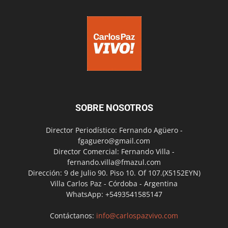
SOBRE NOSOTROS
Director Periodístico: Fernando Agüero -
fgaguero@gmail.com
Director Comercial: Fernando Villa -
fernando.villa@fmazul.com
Dirección: 9 de Julio 90. Piso 10. Of 107.(X5152EYN)
Villa Carlos Paz - Córdoba - Argentina
WhatsApp: +5493541585147
Contáctanos:
info@carlospazvivo.com