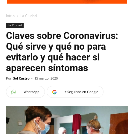
Inicio
La Ciudad
La Ciudad
Claves sobre Coronavirus:
Qué sirve y qué no para
evitarlo y qué hacer si
aparecen síntomas
Por
Sol Castro
-
15 marzo, 2020
WhatsApp
+ Seguinos en Google