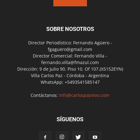
SOBRE NOSOTROS
Director Periodístico: Fernando Agüero -
fgaguero@gmail.com
Director Comercial: Fernando Villa -
fernando.villa@fmazul.com
Dirección: 9 de Julio 90. Piso 10. Of 107.(X5152EYN)
Villa Carlos Paz - Córdoba - Argentina
WhatsApp: +5493541585147
Contáctanos:
info@carlospazvivo.com
SÍGUENOS