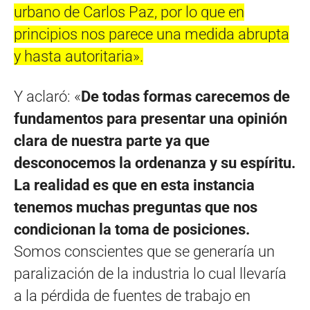
urbano de Carlos Paz, por lo que en
principios nos parece una medida abrupta
y hasta autoritaria».
Y aclaró: «
De todas formas carecemos de
fundamentos para presentar una opinión
clara de nuestra parte ya que
desconocemos la ordenanza y su espíritu.
La realidad es que en esta instancia
tenemos muchas preguntas que nos
condicionan la toma de posiciones.
Somos conscientes que se generaría un
paralización de la industria lo cual llevaría
a la pérdida de fuentes de trabajo en