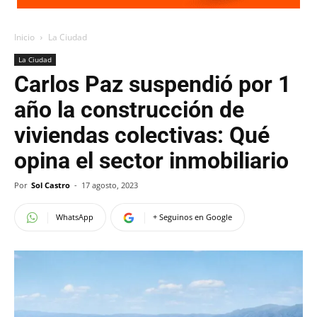
Inicio
La Ciudad
La Ciudad
Carlos Paz suspendió por 1
año la construcción de
viviendas colectivas: Qué
opina el sector inmobiliario
Por
Sol Castro
-
17 agosto, 2023
WhatsApp
+ Seguinos en Google