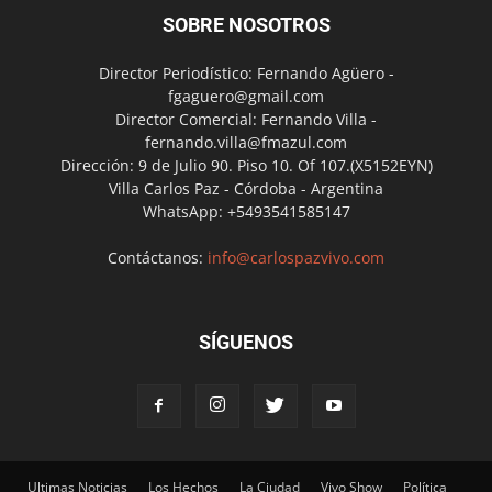
SOBRE NOSOTROS
Director Periodístico: Fernando Agüero -
fgaguero@gmail.com
Director Comercial: Fernando Villa -
fernando.villa@fmazul.com
Dirección: 9 de Julio 90. Piso 10. Of 107.(X5152EYN)
Villa Carlos Paz - Córdoba - Argentina
WhatsApp: +5493541585147
Contáctanos:
info@carlospazvivo.com
SÍGUENOS
Ultimas Noticias
Los Hechos
La Ciudad
Vivo Show
Política