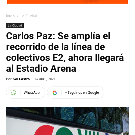
Inicio
La Ciudad
La Ciudad
Carlos Paz: Se amplía el
recorrido de la línea de
colectivos E2, ahora llegará
al Estadio Arena
Por
Sol Castro
-
14 abril, 2021
WhatsApp
+ Seguinos en Google