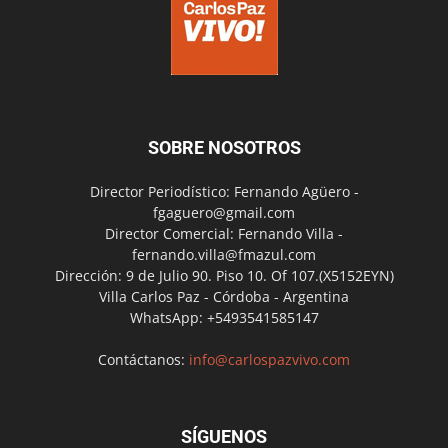
SOBRE NOSOTROS
Director Periodístico: Fernando Agüero -
fgaguero@gmail.com
Director Comercial: Fernando Villa -
fernando.villa@fmazul.com
Dirección: 9 de Julio 90. Piso 10. Of 107.(X5152EYN)
Villa Carlos Paz - Córdoba - Argentina
WhatsApp: +5493541585147
Contáctanos:
info@carlospazvivo.com
SÍGUENOS