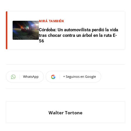
MIRÁ TAMBIÉN
Córdoba: Un automovilista perdió la vida
tras chocar contra un árbol en la ruta E-
56
WhatsApp
+ Seguinos en Google
Walter Tortone