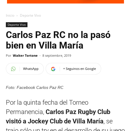
Inicio
Deporte Vivo
Deporte Vivo
Carlos Paz RC no la pasó
bien en Villa María
Por
Walter Tortone
-
8 septiembre, 2019
WhatsApp
+ Seguinos en Google
Foto: Facebook Carlos Paz RC
Por la quinta fecha del Torneo
Permanencia,
Carlos Paz Rugby Club
visitó a Jockey Club de Villa María
, se
trajo sólo un try en el desarrollo de su juego