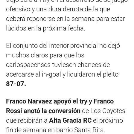
ofensivo y una dura derrota de la que
deberá reponerse en la semana para estar
lúcidos en la próxima fecha.
El conjunto del interior provincial no dejó
muchos claros para que los
carlospacenses tuviesen chances de
acercarse al in-goal y liquidaron el pleito
87-07.
Franco Narvaez apoyó el try y Franco
Rossi anotó la conversión
de Los Coyotes
que recibirán a
Alta Gracia RC
el próximo
fin de semana en barrio Santa Rita.