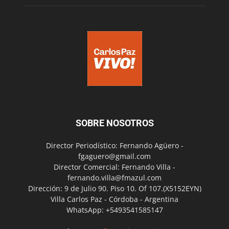
SOBRE NOSOTROS
Director Periodístico: Fernando Agüero -
fgaguero@gmail.com
Director Comercial: Fernando Villa -
fernando.villa@fmazul.com
Dirección: 9 de Julio 90. Piso 10. Of 107.(X5152EYN)
Villa Carlos Paz - Córdoba - Argentina
WhatsApp: +5493541585147