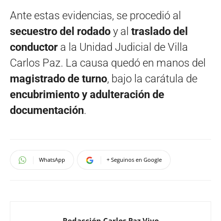
Ante estas evidencias, se procedió al
secuestro del rodado
y al
traslado del
conductor
a la Unidad Judicial de Villa
Carlos Paz. La causa quedó en manos del
magistrado de turno
, bajo la carátula de
encubrimiento y adulteración de
documentación
.
WhatsApp
+ Seguinos en Google
Redacción Carlos Paz Vivo