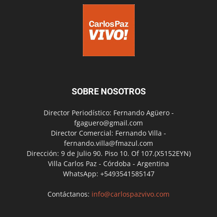
SOBRE NOSOTROS
Director Periodístico: Fernando Agüero -
fgaguero@gmail.com
Director Comercial: Fernando Villa -
fernando.villa@fmazul.com
Dirección: 9 de Julio 90. Piso 10. Of 107.(X5152EYN)
Villa Carlos Paz - Córdoba - Argentina
WhatsApp: +5493541585147
Contáctanos:
info@carlospazvivo.com