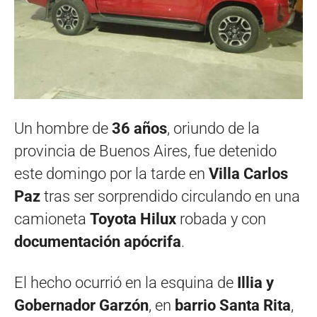
Un hombre de
36 años
, oriundo de la
provincia de Buenos Aires, fue detenido
este domingo por la tarde en
Villa Carlos
Paz
tras ser sorprendido circulando en una
camioneta
Toyota Hilux
robada y con
documentación apócrifa
.
El hecho ocurrió en la esquina de
Illia y
Gobernador Garzón
, en
barrio Santa Rita
,