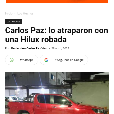
Inicio
Los Hechos
Los Hechos
Carlos Paz: lo atraparon con
una Hilux robada
Por
Redacción Carlos Paz Vivo
-
28 abril, 2025
WhatsApp
+ Seguinos en Google