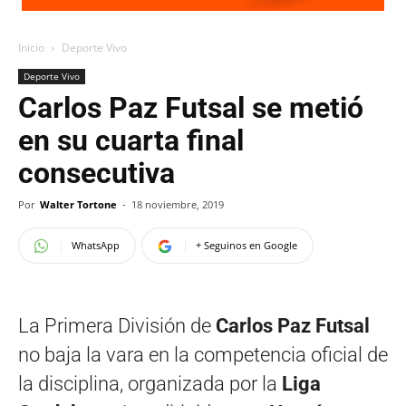
Inicio
Deporte Vivo
Deporte Vivo
Carlos Paz Futsal se metió
en su cuarta final
consecutiva
Por
Walter Tortone
-
18 noviembre, 2019
WhatsApp
+ Seguinos en Google
La Primera División de
Carlos Paz Futsal
no baja la vara en la competencia oficial de
la disciplina, organizada por la
Liga