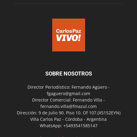
SOBRE NOSOTROS
Director Periodístico: Fernando Agüero -
fgaguero@gmail.com
Director Comercial: Fernando Villa -
fernando.villa@fmazul.com
Dirección: 9 de Julio 90. Piso 10. Of 107.(X5152EYN)
Villa Carlos Paz - Córdoba - Argentina
WhatsApp: +5493541585147