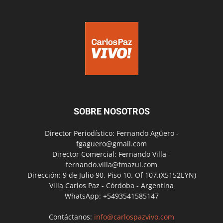
SOBRE NOSOTROS
Director Periodístico: Fernando Agüero -
fgaguero@gmail.com
Director Comercial: Fernando Villa -
fernando.villa@fmazul.com
Dirección: 9 de Julio 90. Piso 10. Of 107.(X5152EYN)
Villa Carlos Paz - Córdoba - Argentina
WhatsApp: +5493541585147
Contáctanos:
info@carlospazvivo.com