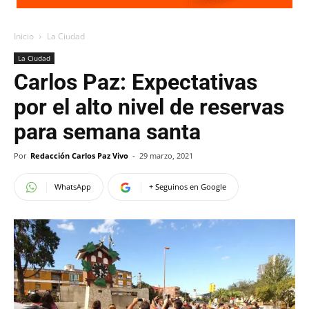
Inicio
La Ciudad
La Ciudad
Carlos Paz: Expectativas
por el alto nivel de reservas
para semana santa
Por
Redacción Carlos Paz Vivo
-
29 marzo, 2021
WhatsApp
+ Seguinos en Google