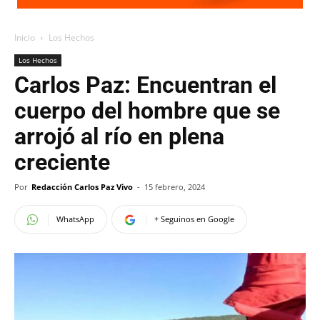
Inicio
Los Hechos
Los Hechos
Carlos Paz: Encuentran el
cuerpo del hombre que se
arrojó al río en plena
creciente
Por
Redacción Carlos Paz Vivo
-
15 febrero, 2024
WhatsApp
+ Seguinos en Google