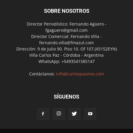
SOBRE NOSOTROS
Director Periodístico: Fernando Agüero -
fgaguero@gmail.com
Director Comercial: Fernando Villa -
fernando.villa@fmazul.com
Dirección: 9 de Julio 90. Piso 10. Of 107.(X5152EYN)
Villa Carlos Paz - Córdoba - Argentina
WhatsApp: +5493541585147
Contáctanos:
info@carlospazvivo.com
SÍGUENOS