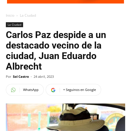
Inicio
La Ciudad
La Ciudad
Carlos Paz despide a un
destacado vecino de la
ciudad, Juan Eduardo
Albrecht
Por
Sol Castro
-
24 abril, 2023
WhatsApp
+ Seguinos en Google