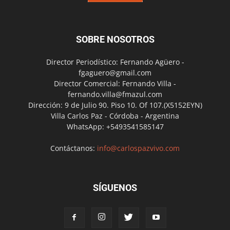
SOBRE NOSOTROS
Director Periodístico: Fernando Agüero -
fgaguero@gmail.com
Director Comercial: Fernando Villa -
fernando.villa@fmazul.com
Dirección: 9 de Julio 90. Piso 10. Of 107.(X5152EYN)
Villa Carlos Paz - Córdoba - Argentina
WhatsApp: +5493541585147
Contáctanos:
info@carlospazvivo.com
SÍGUENOS