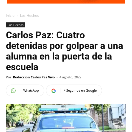
Inicio
Los Hechos
Los Hechos
Carlos Paz: Cuatro
detenidas por golpear a una
alumna en la puerta de la
escuela
Por
Redacción Carlos Paz Vivo
-
4 agosto, 2022
WhatsApp
+ Seguinos en Google