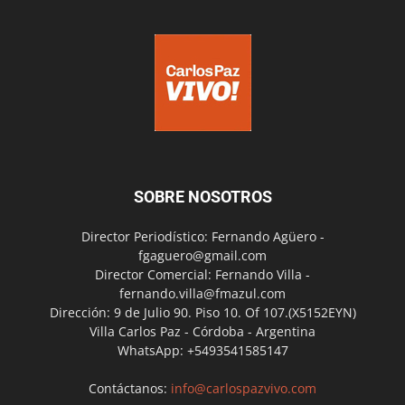
SOBRE NOSOTROS
Director Periodístico: Fernando Agüero -
fgaguero@gmail.com
Director Comercial: Fernando Villa -
fernando.villa@fmazul.com
Dirección: 9 de Julio 90. Piso 10. Of 107.(X5152EYN)
Villa Carlos Paz - Córdoba - Argentina
WhatsApp: +5493541585147
Contáctanos:
info@carlospazvivo.com