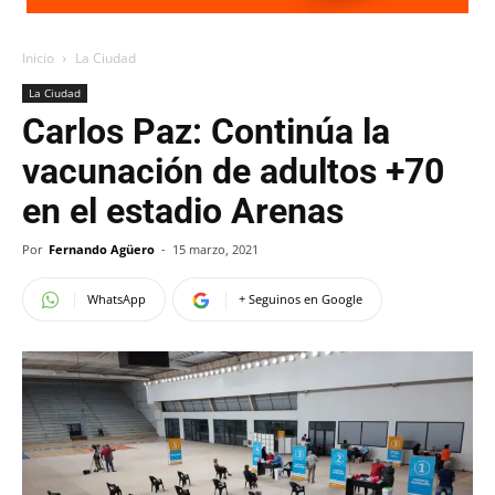
Inicio
La Ciudad
La Ciudad
Carlos Paz: Continúa la
vacunación de adultos +70
en el estadio Arenas
Por
Fernando Agüero
-
15 marzo, 2021
WhatsApp
+ Seguinos en Google