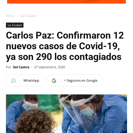
Inicio
La Ciudad
La Ciudad
Carlos Paz: Confirmaron 12
nuevos casos de Covid-19,
ya son 290 los contagiados
Por
Sol Castro
-
27 septiembre, 2020
WhatsApp
+ Seguinos en Google