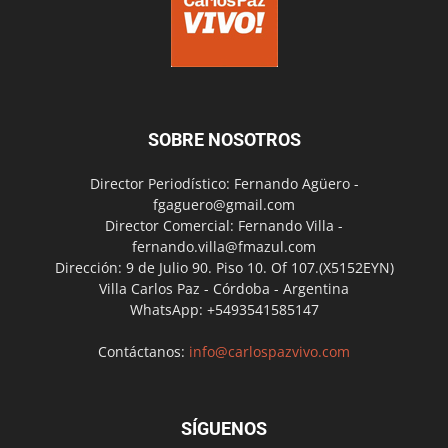
SOBRE NOSOTROS
Director Periodístico: Fernando Agüero -
fgaguero@gmail.com
Director Comercial: Fernando Villa -
fernando.villa@fmazul.com
Dirección: 9 de Julio 90. Piso 10. Of 107.(X5152EYN)
Villa Carlos Paz - Córdoba - Argentina
WhatsApp: +5493541585147
Contáctanos:
info@carlospazvivo.com
SÍGUENOS