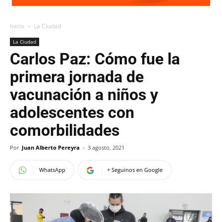
Inicio
La Ciudad
La Ciudad
Carlos Paz: Cómo fue la
primera jornada de
vacunación a niños y
adolescentes con
comorbilidades
Por
Juan Alberto Pereyra
-
3 agosto, 2021
WhatsApp
+ Seguinos en Google