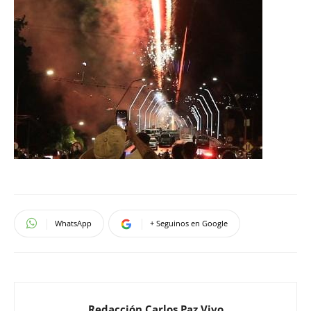
WhatsApp
+ Seguinos en Google
Redacción Carlos Paz Vivo