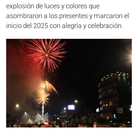
explosión de luces y colores que
asombraron a los presentes y marcaron el
inicio del 2025 con alegría y celebración.