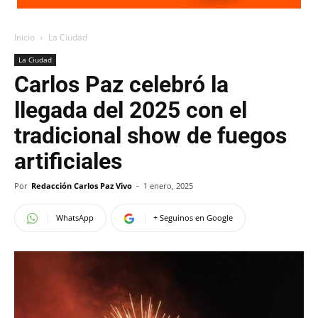
Inicio
La Ciudad
La Ciudad
Carlos Paz celebró la
llegada del 2025 con el
tradicional show de fuegos
artificiales
Por
Redacción Carlos Paz Vivo
-
1 enero, 2025
WhatsApp
+ Seguinos en Google