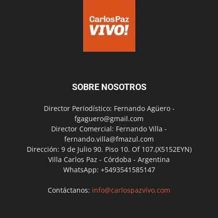
SOBRE NOSOTROS
Director Periodístico: Fernando Agüero -
fgaguero@gmail.com
Director Comercial: Fernando Villa -
fernando.villa@fmazul.com
Dirección: 9 de Julio 90. Piso 10. Of 107.(X5152EYN)
Villa Carlos Paz - Córdoba - Argentina
WhatsApp: +5493541585147
Contáctanos:
info@carlospazvivo.com