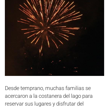
Desde temprano, muchas familias se
acercaron a la costanera del lago para
reservar sus lugares y disfrutar del