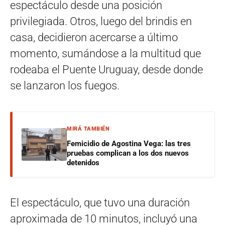
espectáculo desde una posición
privilegiada. Otros, luego del brindis en
casa, decidieron acercarse a último
momento, sumándose a la multitud que
rodeaba el Puente Uruguay, desde donde
se lanzaron los fuegos.
MIRÁ TAMBIÉN
Femicidio de Agostina Vega: las tres
pruebas complican a los dos nuevos
detenidos
El espectáculo, que tuvo una duración
aproximada de 10 minutos, incluyó una