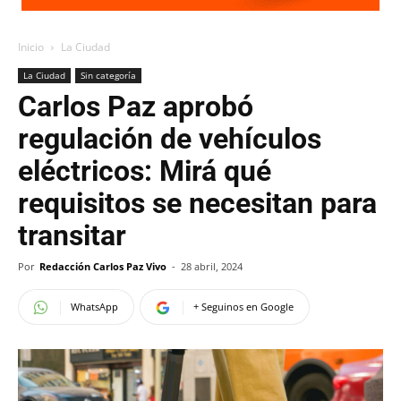
Inicio
La Ciudad
La Ciudad
Sin categoría
Carlos Paz aprobó
regulación de vehículos
eléctricos: Mirá qué
requisitos se necesitan para
transitar
Por
Redacción Carlos Paz Vivo
-
28 abril, 2024
WhatsApp
+ Seguinos en Google