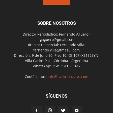
SOBRE NOSOTROS
Director Periodístico: Fernando Agüero -
fgaguero@gmail.com
Director Comercial: Fernando Villa -
fernando.villa@fmazul.com
Dirección: 9 de Julio 90. Piso 10. Of 107.(X5152EYN)
Villa Carlos Paz - Córdoba - Argentina
WhatsApp: +5493541585147
Contáctanos:
info@carlospazvivo.com
SÍGUENOS