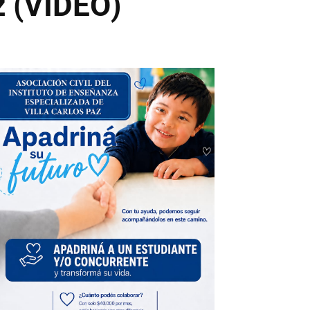
z (VIDEO)