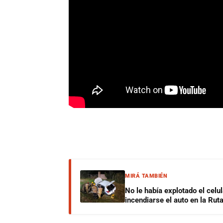
MIRÁ TAMBIÉN
No le había explotado el celu
incendiarse el auto en la Rut