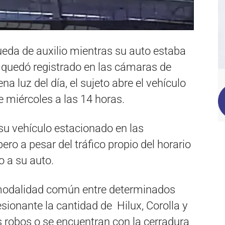
rueda de auxilio mientras su auto estaba
o quedó registrado en las cámaras de
 luz del día, el sujeto abre el vehículo
te miércoles a las 14 horas.
 su vehículo estacionado en las
ero a pesar del tráfico propio del horario
o a su auto.
modalidad común entre determinados
sionante la cantidad de Hilux, Corolla y
 robos o se encuentran con la cerradura