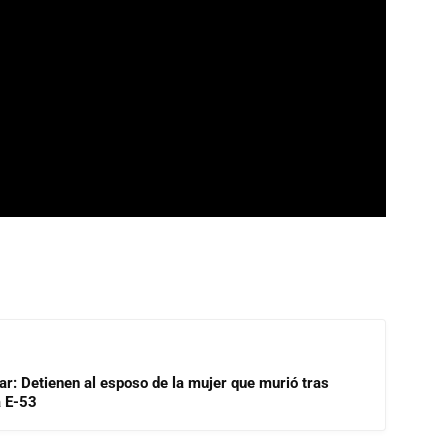
lar: Detienen al esposo de la mujer que murió tras
a E-53