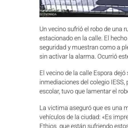
Un vecino sufrió el robo de una 
estacionado en la calle. El hech
seguridad y muestran como a plena
sin activar la alarma. Ocurrió es
El vecino de la calle Espora dejó
inmediaciones del colegio IESS, p
escolar, tuvo que lamentar el rob
La victima aseguró que es una 
vehículos de la ciudad: «Es impre
Ethios que están sufriendo estos