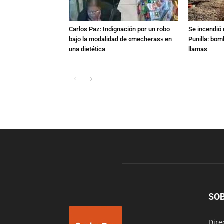
Carlos Paz: Indignación por un robo
Se incendió 
bajo la modalidad de «mecheras» en
Punilla: bom
una dietética
llamas
SO
Dire