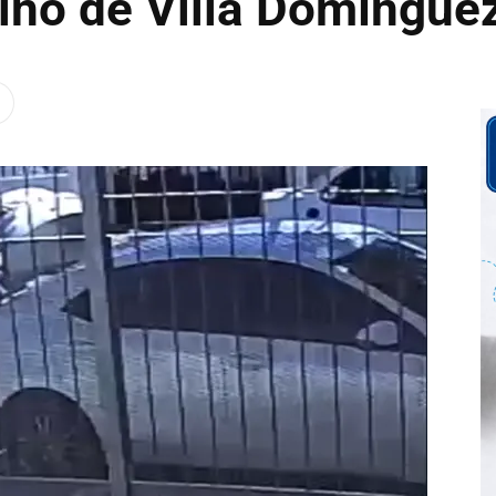
cino de Villa Domíngue