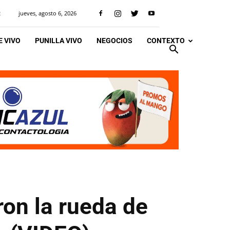
jueves, agosto 6, 2026
R
 VIVO
PUNILLA VIVO
NEGOCIOS
CONTEXTO
ron la rueda de