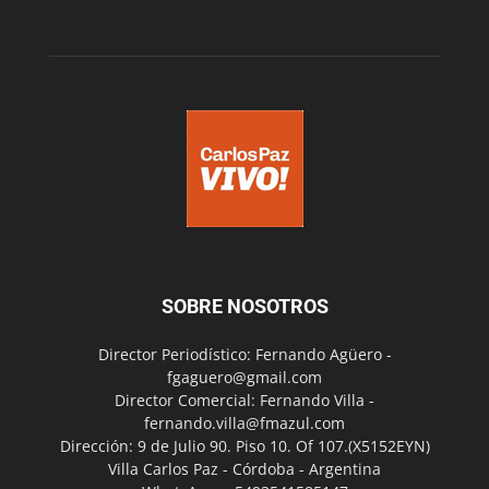
SOBRE NOSOTROS
Director Periodístico: Fernando Agüero -
fgaguero@gmail.com
Director Comercial: Fernando Villa -
fernando.villa@fmazul.com
Dirección: 9 de Julio 90. Piso 10. Of 107.(X5152EYN)
Villa Carlos Paz - Córdoba - Argentina