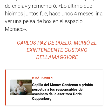
defendía» y rememoró: «Lo último que
hicimos juntos fue, hace unos 4 meses, ir a
ver una pelea de box en el espacio
Mónaco».
CARLOS PAZ DE DUELO: MURIÓ EL
EXINTENDENTE GUSTAVO
DELLAMAGGIORE
MIRÁ TAMBIÉN
Capilla del Monte: Condenan a prisión
perpetua a los responsables del
asesinato de la escritora Doris
Cappenberg