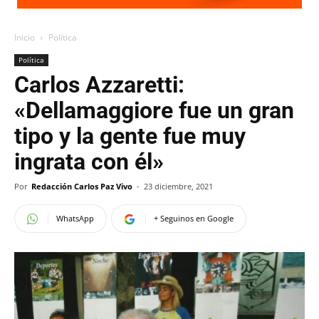
Inicio
Política
Política
Carlos Azzaretti:
«Dellamaggiore fue un gran
tipo y la gente fue muy
ingrata con él»
Por
Redacción Carlos Paz Vivo
-
23 diciembre, 2021
WhatsApp
+ Seguinos en Google