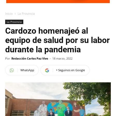
Inicio
La Provincia
La Provincia
Cardozo homenajeó al
equipo de salud por su labor
durante la pandemia
Por
Redacción Carlos Paz Vivo
-
18 marzo, 2022
WhatsApp
+ Seguinos en Google