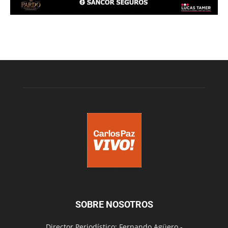
SOBRE NOSOTROS
Director Periodístico: Fernando Agüero -