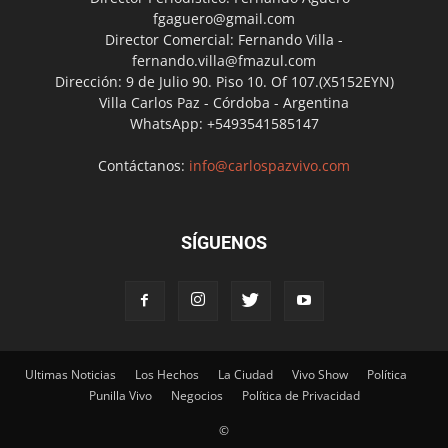
fgaguero@gmail.com
Director Comercial: Fernando Villa -
fernando.villa@fmazul.com
Dirección: 9 de Julio 90. Piso 10. Of 107.(X5152EYN)
Villa Carlos Paz - Córdoba - Argentina
WhatsApp: +5493541585147
Contáctanos:
info@carlospazvivo.com
SÍGUENOS
Ultimas Noticias
Los Hechos
La Ciudad
Vivo Show
Política
Punilla Vivo
Negocios
Política de Privacidad
©