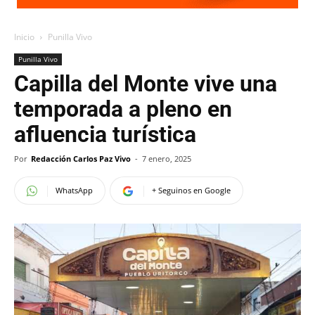
Inicio
Punilla Vivo
Punilla Vivo
Capilla del Monte vive una
temporada a pleno en
afluencia turística
Por
Redacción Carlos Paz Vivo
-
7 enero, 2025
WhatsApp
+ Seguinos en Google