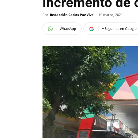
incremento de 
Por
Redacción Carlos Paz Vivo
-
10 marzo, 2021
WhatsApp
+ Seguinos en Google