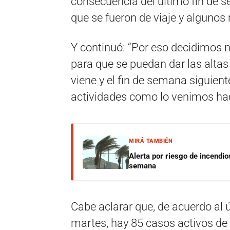
consecuencia del último fin de s
que se fueron de viaje y algunos
Y continuó: “Por eso decidimos n
para que se puedan dar las alta
viene y el fin de semana siguien
actividades como lo venimos hac
MIRÁ TAMBIÉN
Alerta por riesgo de incendio
semana
Cabe aclarar que, de acuerdo al ú
martes, hay 85 casos activos de