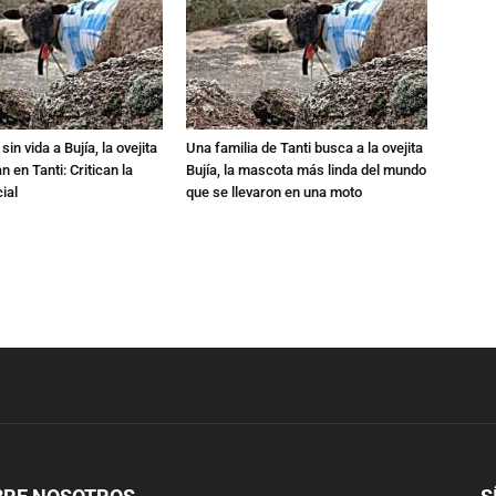
in vida a Bujía, la ovejita
Una familia de Tanti busca a la ovejita
 en Tanti: Critican la
Bujía, la mascota más linda del mundo
ial
que se llevaron en una moto