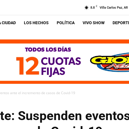
C
8.8
Villa Carlos Paz, AR
A CIUDAD
LOS HECHOS
POLÍTICA
VIVO SHOW
DEPORTE
entos ante el incremento de casos de Covid-19
te: Suspenden eventos