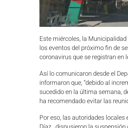
Este miércoles, la Municipalidad
los eventos del próximo fin de s
coronavirus que se registran en 
Así lo comunicaron desde el De
informaron que, “debido al incr
sucedido en la última semana, de
ha recomendado evitar las reuni
Por eso, las autoridades locales
Díaz, dispusieron la suspensión