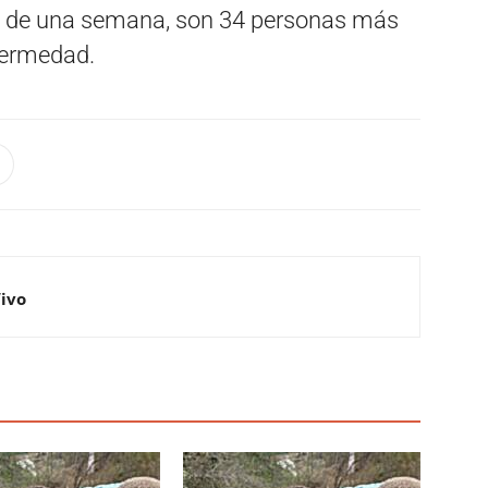
ino de una semana, son 34 personas más
fermedad.
Vivo