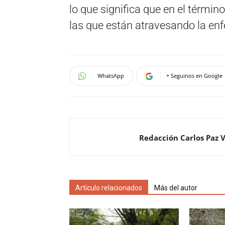
lo que significa que en el térm
las que están atravesando la en
WhatsApp
+ Seguinos en Google
Redacción Carlos Paz 
Artículo relacionados
Más del autor