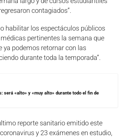
emana largo y de cursos estudiantiles
 regresaron contagiados”.
o habilitar los espectáculos públicos
s médicas pertinentes la semana que
te ya podemos retornar con las
iendo durante toda la temporada”.
s: será «alto» y «muy alto» durante todo el fin de
ltimo reporte sanitario emitido este
 coronavirus y 23 exámenes en estudio,