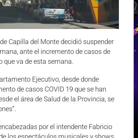
 de Capilla del Monte decidió suspender
emana, ante el incremento de casos de
lo que va de esta semana.
partamento Ejecutivo, desde donde
emento de casos COVID 19 que se han
sde el área de Salud de la Provincia, se
ones”.
 encabezadas por el intendente Fabricio
 de los espectáculos musicales y shows