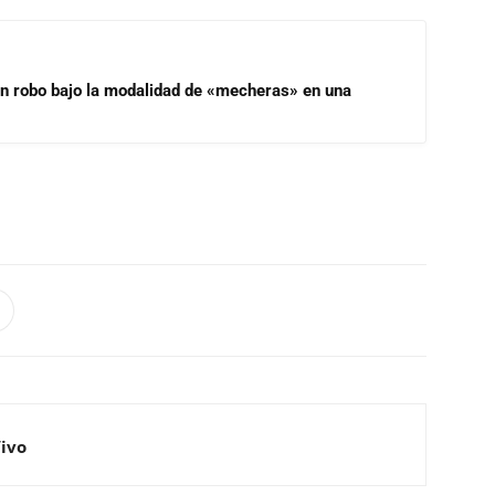
un robo bajo la modalidad de «mecheras» en una
Vivo