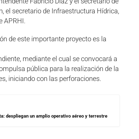
ntendente Fabricio Díaz y el secretario de
el secretario de Infraestructura Hídrica,
de APRHI.
ón de este importante proyecto es la
diente, mediante el cual se convocará a
ompulsa pública para la realización de la
es, iniciando con las perforaciones.
a: despliegan un amplio operativo aéreo y terrestre