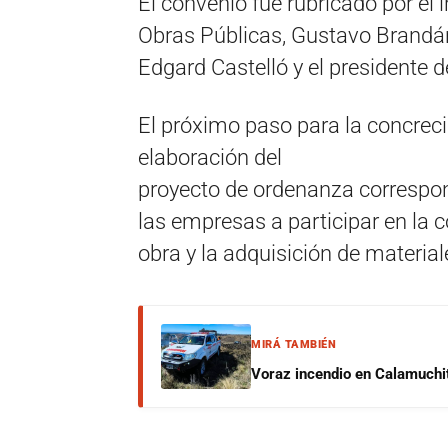
El convenio fue rubricado por el i
Obras Públicas, Gustavo Brandán, 
Edgard Castelló y el presidente 
El próximo paso para la concreci
elaboración del
proyecto de ordenanza correspon
las empresas a participar en la c
obra y la adquisición de material
MIRÁ TAMBIÉN
Voraz incendio en Calamuchit