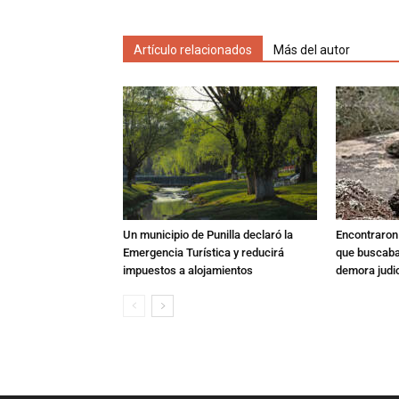
Artículo relacionados
Más del autor
Un municipio de Punilla declaró la
Encontraron s
Emergencia Turística y reducirá
que buscaban
impuestos a alojamientos
demora judic