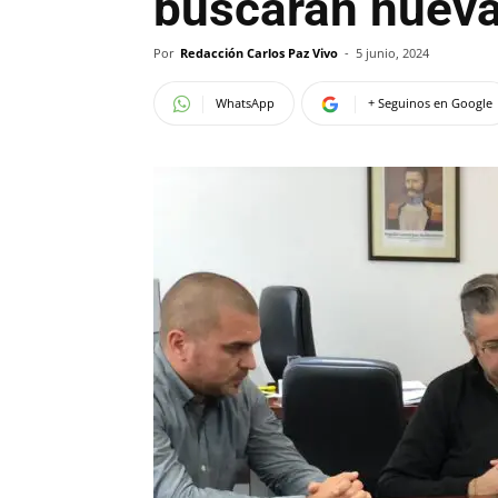
buscarán nueva
Por
Redacción Carlos Paz Vivo
-
5 junio, 2024
WhatsApp
+ Seguinos en Google