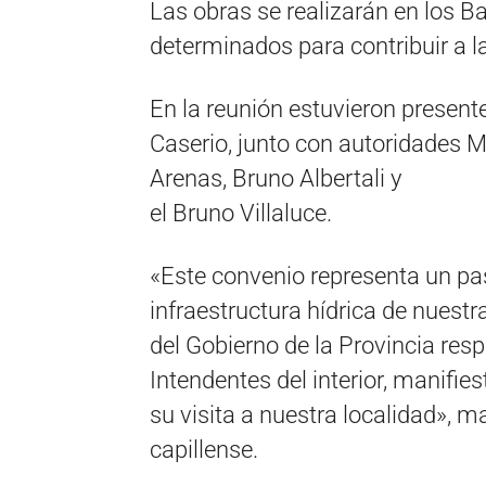
Las obras se realizarán en los B
determinados para contribuir a l
En la reunión estuvieron presen
Caserio, junto con autoridades 
Arenas, Bruno Albertali y
el Bruno Villaluce.
«Este convenio representa un pas
infraestructura hídrica de nuest
del Gobierno de la Provincia re
Intendentes del interior, manifie
su visita a nuestra localidad», 
capillense.