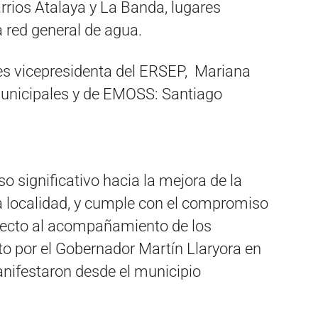
arrios Atalaya y La Banda, lugares
a red general de agua.
tes vicepresidenta del ERSEP, Mariana
Municipales y de EMOSS: Santiago
o significativo hacia la mejora de la
ra localidad, y cumple con el compromiso
specto al acompañamiento de los
sto por el Gobernador Martín Llaryora en
manifestaron desde el municipio