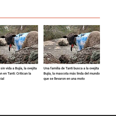
in vida a Bujía, la ovejita
Una familia de Tanti busca a la ovejita
 en Tanti: Critican la
Bujía, la mascota más linda del mundo
ial
que se llevaron en una moto