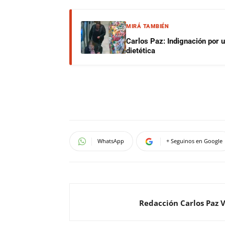
MIRÁ TAMBIÉN
Carlos Paz: Indignación por 
dietética
WhatsApp
+ Seguinos en Google
Redacción Carlos Paz 