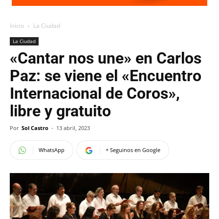
Inicio
La Ciudad
La Ciudad
«Cantar nos une» en Carlos
Paz: se viene el «Encuentro
Internacional de Coros»,
libre y gratuito
Por
Sol Castro
-
13 abril, 2023
WhatsApp
+ Seguinos en Google