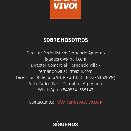
SOBRE NOSOTROS
Director Periodístico: Fernando Agüero -
fgaguero@gmail.com
Director Comercial: Fernando Villa -
fernando.villa@fmazul.com
Dirección: 9 de Julio 90. Piso 10. Of 107.(X5152EYN)
Villa Carlos Paz - Córdoba - Argentina
WhatsApp: +5493541585147
Contáctanos:
info@carlospazvivo.com
SÍGUENOS