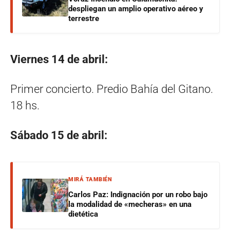
despliegan un amplio operativo aéreo y
terrestre
Viernes 14 de abril:
Primer concierto. Predio Bahía del Gitano.
18 hs.
Sábado 15 de abril:
MIRÁ TAMBIÉN
Carlos Paz: Indignación por un robo bajo
la modalidad de «mecheras» en una
dietética