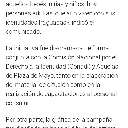
aquellos bebés, niñas y niños, hoy
personas adultas, que aún viven con sus
identidades fraguadas», indicó el
comunicado.
La iniciativa fue diagramada de forma
conjunta con la Comisión Nacional por el
Derecho a la Identidad (Conadi) y Abuelas
de Plaza de Mayo, tanto en la elaboración
del material de difusión como en la
realización de capacitaciones al personal
consular.
Por otra parte, la gráfica de la campaña