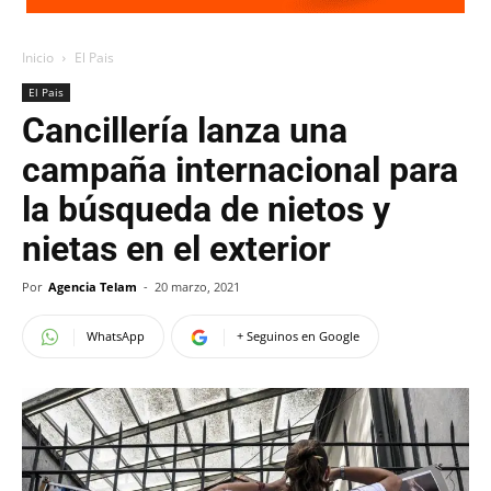
Inicio
El Pais
El Pais
Cancillería lanza una
campaña internacional para
la búsqueda de nietos y
nietas en el exterior
Por
Agencia Telam
-
20 marzo, 2021
WhatsApp
+ Seguinos en Google