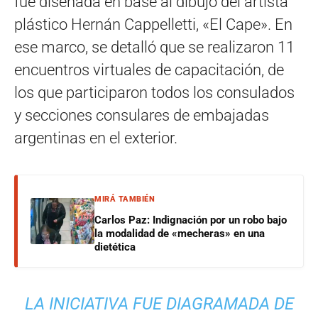
fue diseñada en base al dibujo del artista
plástico Hernán Cappelletti, «El Cape». En
ese marco, se detalló que se realizaron 11
encuentros virtuales de capacitación, de
los que participaron todos los consulados
y secciones consulares de embajadas
argentinas en el exterior.
MIRÁ TAMBIÉN
Carlos Paz: Indignación por un robo bajo
la modalidad de «mecheras» en una
dietética
LA INICIATIVA FUE DIAGRAMADA DE