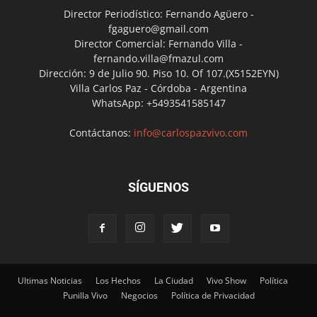
Director Periodístico: Fernando Agüero -
fgaguero@gmail.com
Director Comercial: Fernando Villa -
fernando.villa@fmazul.com
Dirección: 9 de Julio 90. Piso 10. Of 107.(X5152EYN)
Villa Carlos Paz - Córdoba - Argentina
WhatsApp: +5493541585147
Contáctanos:
info@carlospazvivo.com
SÍGUENOS
Ultimas Noticias
Los Hechos
La Ciudad
Vivo Show
Política
Punilla Vivo
Negocios
Política de Privacidad