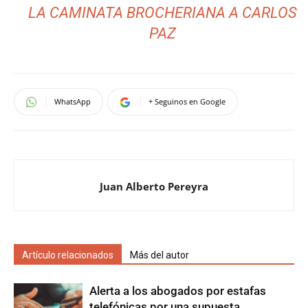
LA CAMINATA BROCHERIANA A CARLOS
PAZ
WhatsApp
+ Seguinos en Google
Juan Alberto Pereyra
Artículo relacionados
Más del autor
Alerta a los abogados por estafas
telefónicas por una supuesta