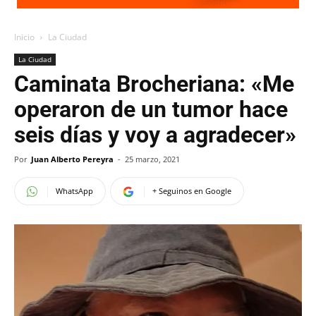
Inicio
La Ciudad
La Ciudad
Caminata Brocheriana: «Me
operaron de un tumor hace
seis días y voy a agradecer»
Por
Juan Alberto Pereyra
-
25 marzo, 2021
WhatsApp
+ Seguinos en Google