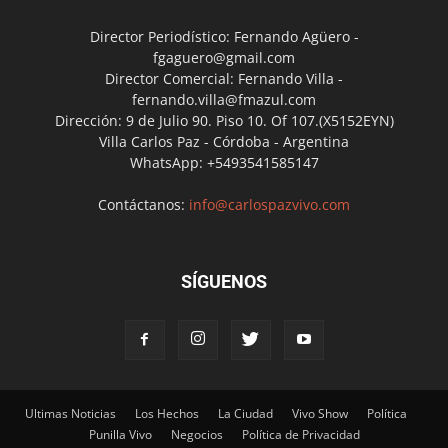
Director Periodístico: Fernando Agüero -
fgaguero@gmail.com
Director Comercial: Fernando Villa -
fernando.villa@fmazul.com
Dirección: 9 de Julio 90. Piso 10. Of 107.(X5152EYN)
Villa Carlos Paz - Córdoba - Argentina
WhatsApp: +5493541585147
Contáctanos:
info@carlospazvivo.com
SÍGUENOS
Ultimas Noticias
Los Hechos
La Ciudad
Vivo Show
Política
Punilla Vivo
Negocios
Política de Privacidad