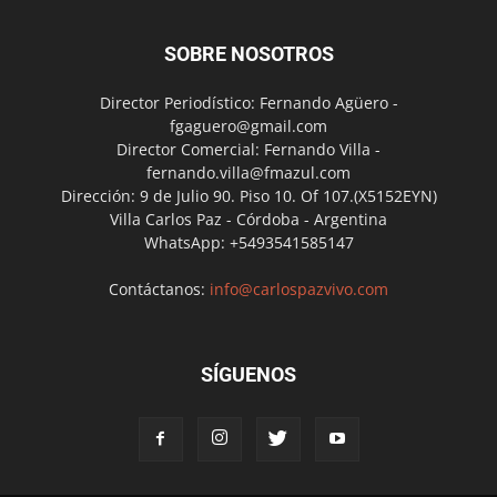
SOBRE NOSOTROS
Director Periodístico: Fernando Agüero -
fgaguero@gmail.com
Director Comercial: Fernando Villa -
fernando.villa@fmazul.com
Dirección: 9 de Julio 90. Piso 10. Of 107.(X5152EYN)
Villa Carlos Paz - Córdoba - Argentina
WhatsApp: +5493541585147
Contáctanos:
info@carlospazvivo.com
SÍGUENOS