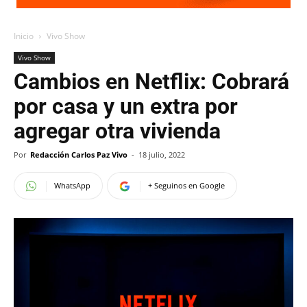
Inicio
Vivo Show
Vivo Show
Cambios en Netflix: Cobrará
por casa y un extra por
agregar otra vivienda
Por
Redacción Carlos Paz Vivo
-
18 julio, 2022
WhatsApp
+ Seguinos en Google