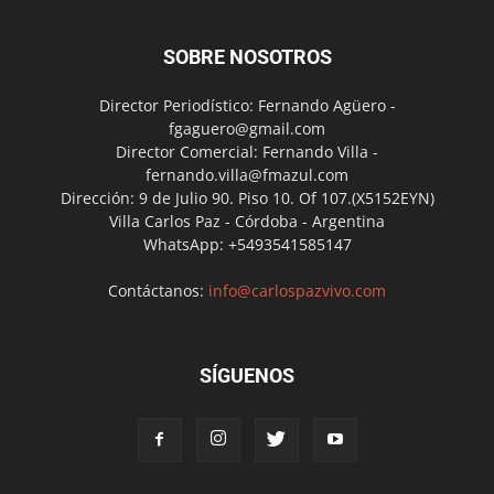
SOBRE NOSOTROS
Director Periodístico: Fernando Agüero -
fgaguero@gmail.com
Director Comercial: Fernando Villa -
fernando.villa@fmazul.com
Dirección: 9 de Julio 90. Piso 10. Of 107.(X5152EYN)
Villa Carlos Paz - Córdoba - Argentina
WhatsApp: +5493541585147
Contáctanos:
info@carlospazvivo.com
SÍGUENOS