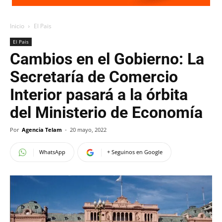
Inicio
El Pais
El Pais
Cambios en el Gobierno: La
Secretaría de Comercio
Interior pasará a la órbita
del Ministerio de Economía
Por
Agencia Telam
-
20 mayo, 2022
WhatsApp
+ Seguinos en Google