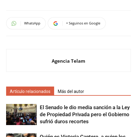
WhatsApp
+ Seguinos en Google
Agencia Telam
Artículo relacionados
Más del autor
El Senado le dio media sanción a la Ley
de Propiedad Privada pero el Gobierno
sufrió duros recortes
Quién es Victoria Cantero, a quien los