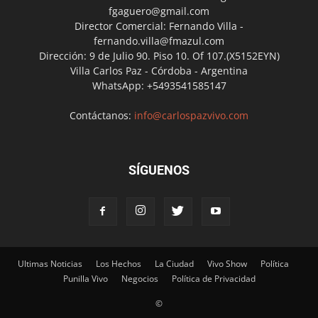
fgaguero@gmail.com
Director Comercial: Fernando Villa -
fernando.villa@fmazul.com
Dirección: 9 de Julio 90. Piso 10. Of 107.(X5152EYN)
Villa Carlos Paz - Córdoba - Argentina
WhatsApp: +5493541585147
Contáctanos:
info@carlospazvivo.com
SÍGUENOS
Ultimas Noticias
Los Hechos
La Ciudad
Vivo Show
Política
Punilla Vivo
Negocios
Política de Privacidad
©