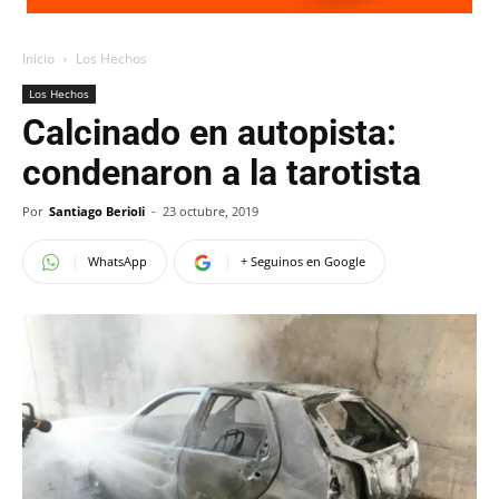
Inicio
Los Hechos
Los Hechos
Calcinado en autopista:
condenaron a la tarotista
Por
Santiago Berioli
-
23 octubre, 2019
WhatsApp
+ Seguinos en Google