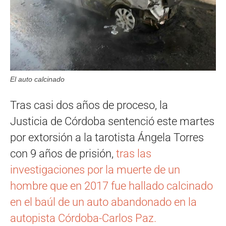
El auto calcinado
Tras casi dos años de proceso, la
Justicia de Córdoba sentenció este martes
por extorsión a la tarotista Ángela Torres
con 9 años de prisión,
tras las
investigaciones por la muerte de un
hombre que en 2017 fue hallado calcinado
en el baúl de un auto abandonado en la
autopista Córdoba-Carlos Paz.