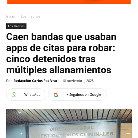
Inicio
Los Hechos
Los Hechos
Caen bandas que usaban
apps de citas para robar:
cinco detenidos tras
múltiples allanamientos
Por
Redacción Carlos Paz Vivo
-
18 noviembre, 2025
WhatsApp
+ Seguinos en Google