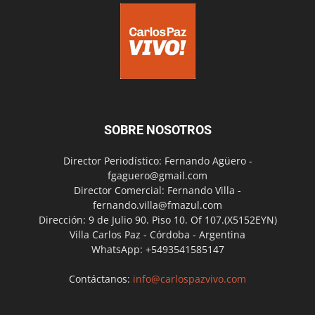
SOBRE NOSOTROS
Director Periodístico: Fernando Agüero -
fgaguero@gmail.com
Director Comercial: Fernando Villa -
fernando.villa@fmazul.com
Dirección: 9 de Julio 90. Piso 10. Of 107.(X5152EYN)
Villa Carlos Paz - Córdoba - Argentina
WhatsApp: +5493541585147
Contáctanos:
info@carlospazvivo.com