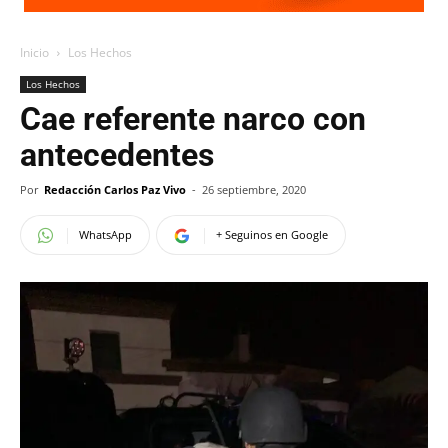
Inicio
Los Hechos
Los Hechos
Cae referente narco con
antecedentes
Por
Redacción Carlos Paz Vivo
-
26 septiembre, 2020
WhatsApp
+ Seguinos en Google