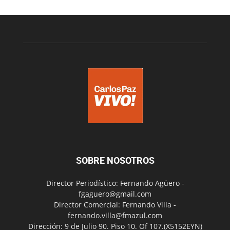
SOBRE NOSOTROS
Director Periodístico: Fernando Agüero -
fgaguero@gmail.com
Director Comercial: Fernando Villa -
fernando.villa@fmazul.com
Dirección: 9 de Julio 90. Piso 10. Of 107.(X5152EYN)