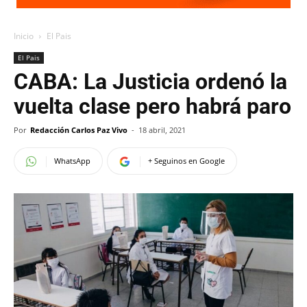
Inicio
El Pais
El Pais
CABA: La Justicia ordenó la
vuelta clase pero habrá paro
Por
Redacción Carlos Paz Vivo
-
18 abril, 2021
WhatsApp
+ Seguinos en Google