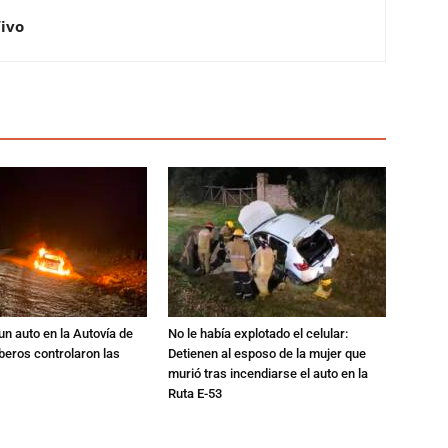
Vivo
un auto en la Autovía de
No le había explotado el celular:
beros controlaron las
Detienen al esposo de la mujer que
murió tras incendiarse el auto en la
Ruta E-53