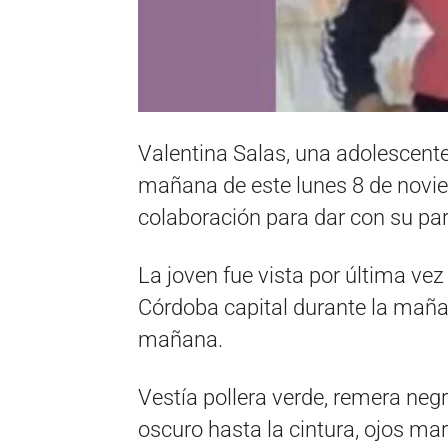
Valentina Salas, una adolescent
mañana de este lunes 8 de novie
colaboración para dar con su pa
La joven fue vista por última vez
Córdoba capital durante la mañan
mañana.
Vestía pollera verde, remera neg
oscuro hasta la cintura, ojos ma