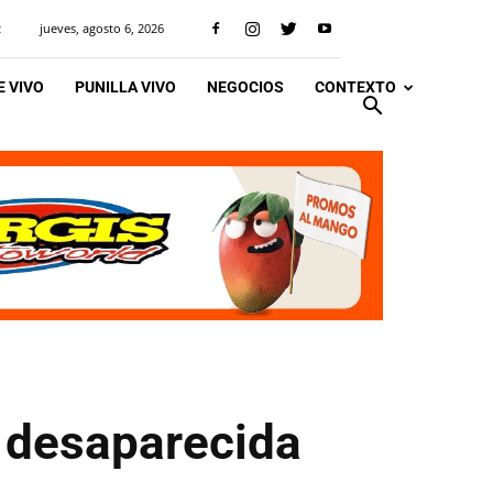
jueves, agosto 6, 2026
R
 VIVO
PUNILLA VIVO
NEGOCIOS
CONTEXTO
 desaparecida