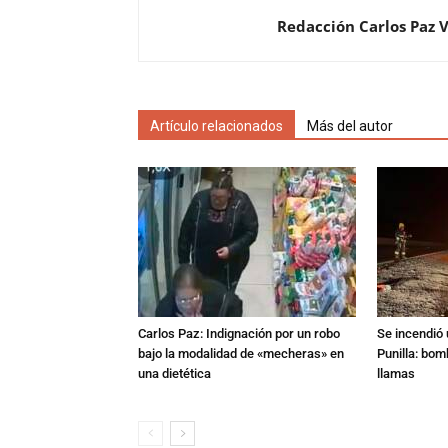
Redacción Carlos Paz 
Artículo relacionados
Más del autor
Carlos Paz: Indignación por un robo
Se incendió 
bajo la modalidad de «mecheras» en
Punilla: bom
una dietética
llamas