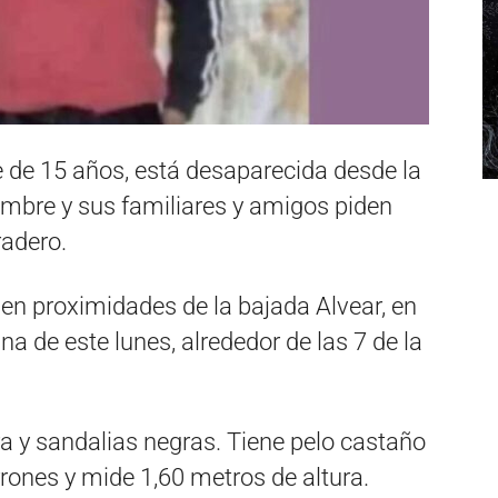
e de 15 años, está desaparecida desde la
mbre y sus familiares y amigos piden
radero.
 en proximidades de la bajada Alvear, en
a de este lunes, alrededor de las 7 de la
ra y sandalias negras. Tiene pelo castaño
rrones y mide 1,60 metros de altura.