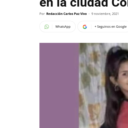
en la ciudad C
Por
Redacción Carlos Paz Vivo
-
9 noviembre, 2021
WhatsApp
+ Seguinos en Google