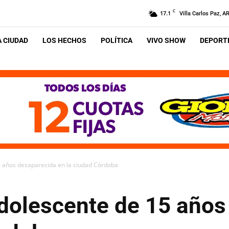
C
17.1
Villa Carlos Paz, A
A CIUDAD
LOS HECHOS
POLÍTICA
VIVO SHOW
DEPORTE
 años desaparecida en la ciudad Córdoba
dolescente de 15 años