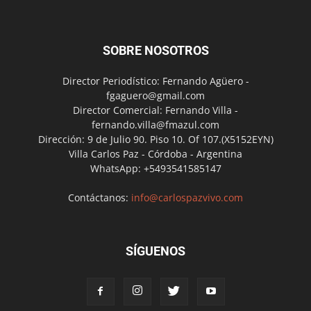
SOBRE NOSOTROS
Director Periodístico: Fernando Agüero -
fgaguero@gmail.com
Director Comercial: Fernando Villa -
fernando.villa@fmazul.com
Dirección: 9 de Julio 90. Piso 10. Of 107.(X5152EYN)
Villa Carlos Paz - Córdoba - Argentina
WhatsApp: +5493541585147
Contáctanos:
info@carlospazvivo.com
SÍGUENOS