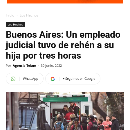
Inicio
Los Hechos
Los Hechos
Buenos Aires: Un empleado
judicial tuvo de rehén a su
hija por tres horas
Por
Agencia Telam
-
30 junio, 2022
WhatsApp
+ Seguinos en Google