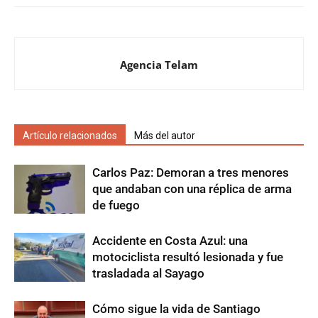
Agencia Telam
Artículo relacionados
Más del autor
Carlos Paz: Demoran a tres menores
que andaban con una réplica de arma
de fuego
Accidente en Costa Azul: una
motociclista resultó lesionada y fue
trasladada al Sayago
Cómo sigue la vida de Santiago