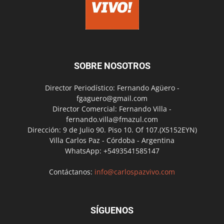
SOBRE NOSOTROS
Director Periodístico: Fernando Agüero -
fgaguero@gmail.com
Director Comercial: Fernando Villa -
fernando.villa@fmazul.com
Dirección: 9 de Julio 90. Piso 10. Of 107.(X5152EYN)
Villa Carlos Paz - Córdoba - Argentina
WhatsApp: +5493541585147
Contáctanos:
info@carlospazvivo.com
SÍGUENOS