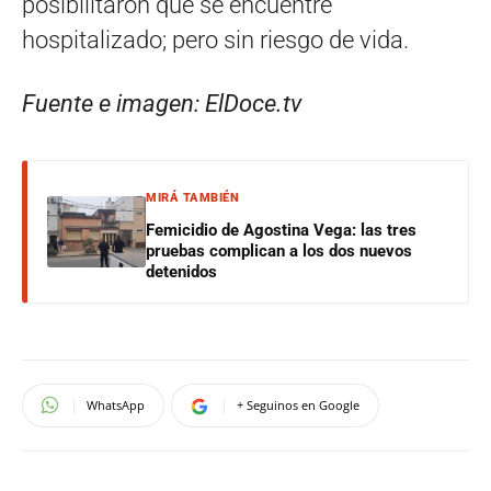
posibilitaron que se encuentre
hospitalizado; pero sin riesgo de vida.
Fuente e imagen: ElDoce.tv
MIRÁ TAMBIÉN
Femicidio de Agostina Vega: las tres
pruebas complican a los dos nuevos
detenidos
WhatsApp
+ Seguinos en Google