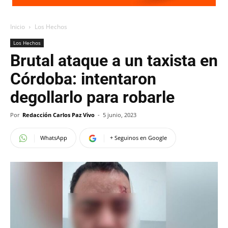
Inicio
Los Hechos
Los Hechos
Brutal ataque a un taxista en
Córdoba: intentaron
degollarlo para robarle
Por
Redacción Carlos Paz Vivo
-
5 junio, 2023
WhatsApp
+ Seguinos en Google