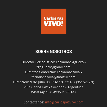
SOBRE NOSOTROS
Director Periodístico: Fernando Agüero -
fgaguero@gmail.com
Director Comercial: Fernando Villa -
fernando.villa@fmazul.com
Dirección: 9 de Julio 90. Piso 10. Of 107.(X5152EYN)
Villa Carlos Paz - Córdoba - Argentina
WhatsApp: +5493541585147
Contáctanos:
info@carlospazvivo.com