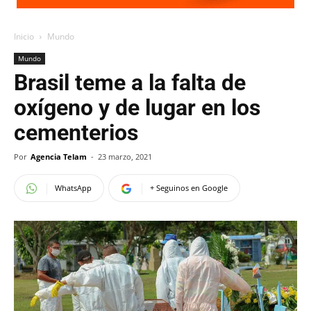
Inicio
Mundo
Mundo
Brasil teme a la falta de
oxígeno y de lugar en los
cementerios
Por
Agencia Telam
-
23 marzo, 2021
WhatsApp
+ Seguinos en Google