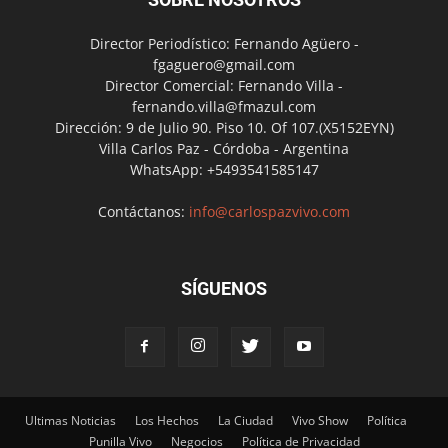
Director Periodístico: Fernando Agüero -
fgaguero@gmail.com
Director Comercial: Fernando Villa -
fernando.villa@fmazul.com
Dirección: 9 de Julio 90. Piso 10. Of 107.(X5152EYN)
Villa Carlos Paz - Córdoba - Argentina
WhatsApp: +5493541585147
Contáctanos:
info@carlospazvivo.com
SÍGUENOS
Ultimas Noticias
Los Hechos
La Ciudad
Vivo Show
Política
Punilla Vivo
Negocios
Política de Privacidad