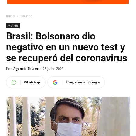
Inicio
Mundo
Mundo
Brasil: Bolsonaro dio
negativo en un nuevo test y
se recuperó del coronavirus
Por
Agencia Telam
-
25 julio, 2020
WhatsApp
+ Seguinos en Google