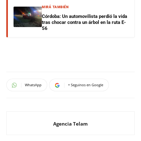
MIRÁ TAMBIÉN
Córdoba: Un automovilista perdió la vida
tras chocar contra un árbol en la ruta E-
56
WhatsApp
+ Seguinos en Google
Agencia Telam