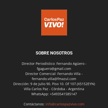
SOBRE NOSOTROS
Director Periodístico: Fernando Agüero -
fgaguero@gmail.com
Director Comercial: Fernando Villa -
fernando.villa@fmazul.com
Dirección: 9 de Julio 90. Piso 10. Of 107.(X5152EYN)
Villa Carlos Paz - Córdoba - Argentina
WhatsApp: +5493541585147
Contáctanos:
info@carlospazvivo.com