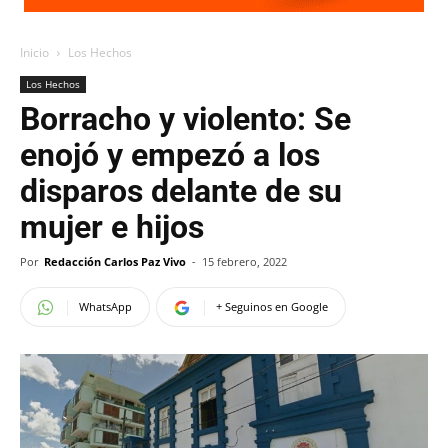
Inicio
Los Hechos
Los Hechos
Borracho y violento: Se
enojó y empezó a los
disparos delante de su
mujer e hijos
Por
Redacción Carlos Paz Vivo
-
15 febrero, 2022
WhatsApp
+ Seguinos en Google