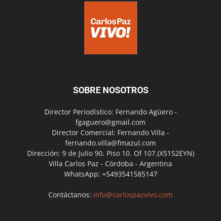
SOBRE NOSOTROS
Director Periodístico: Fernando Agüero -
fgaguero@gmail.com
Director Comercial: Fernando Villa -
fernando.villa@fmazul.com
Dirección: 9 de Julio 90. Piso 10. Of 107.(X5152EYN)
Villa Carlos Paz - Córdoba - Argentina
WhatsApp: +5493541585147
Contáctanos:
info@carlospazvivo.com