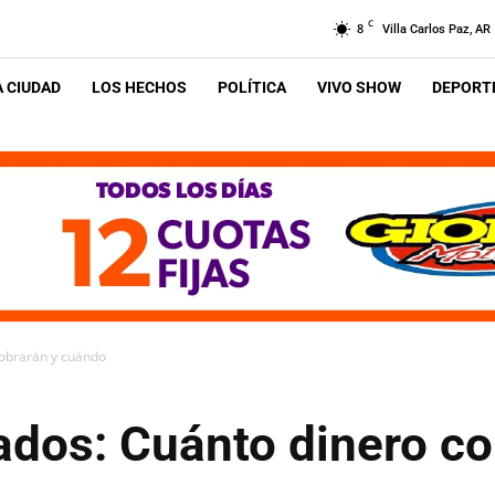
C
8
Villa Carlos Paz, AR
A CIUDAD
LOS HECHOS
POLÍTICA
VIVO SHOW
DEPORTE
cobrarán y cuándo
ados: Cuánto dinero co