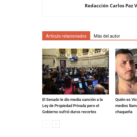
Redacción Carlos Paz 
Artículo relacionados
Más del autor
El Senado le dio media sanción a la
Quién es Vic
Ley de Propiedad Privada pero el
medios llam
Gobierno sufrió duros recortes
chaqueña