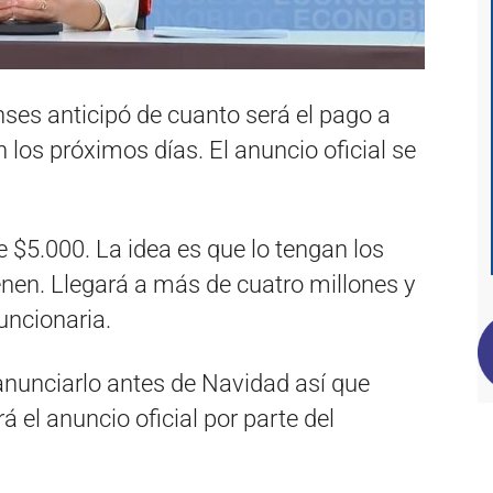
nses anticipó de cuanto será el pago a
n los próximos días. El anuncio oficial se
 $5.000. La idea es que lo tengan los
nen. Llegará a más de cuatro millones y
uncionaria.
 anunciarlo antes de Navidad así que
el anuncio oficial por parte del