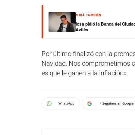
MIRÁ TAMBIÉN
Iosa pidió la Banca del Ciuda
Avilés
Por último finalizó con la promes
Navidad. Nos comprometimos con
es que le ganen a la inflación».
WhatsApp
+ Seguinos en Google