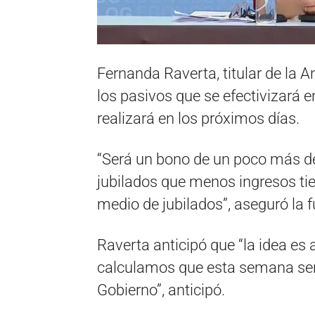
Fernanda Raverta, titular de la A
los pasivos que se efectivizará e
realizará en los próximos días.
“Será un bono de un poco más de
jubilados que menos ingresos tie
medio de jubilados”, aseguró la f
Raverta anticipó que “la idea es
calculamos que esta semana será 
Gobierno”, anticipó.