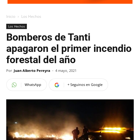
Inicio
Los Hechos
Los Hechos
Bomberos de Tanti
apagaron el primer incendio
forestal del año
Por
Juan Alberto Pereyra
-
4 mayo, 2021
WhatsApp
+ Seguinos en Google