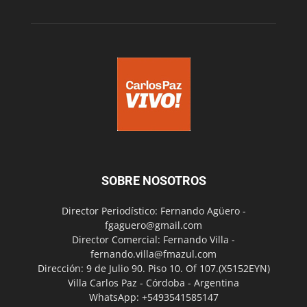
SOBRE NOSOTROS
Director Periodístico: Fernando Agüero -
fgaguero@gmail.com
Director Comercial: Fernando Villa -
fernando.villa@fmazul.com
Dirección: 9 de Julio 90. Piso 10. Of 107.(X5152EYN)
Villa Carlos Paz - Córdoba - Argentina
WhatsApp: +5493541585147