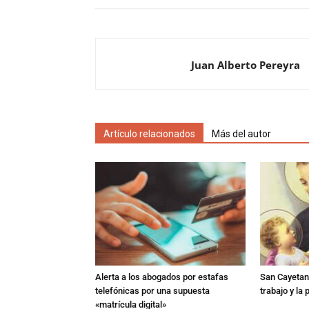
Juan Alberto Pereyra
Artículo relacionados
Más del autor
Alerta a los abogados por estafas
San Cayetano
telefónicas por una supuesta
trabajo y la
«matrícula digital»