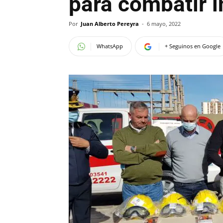
para combatir 
Por
Juan Alberto Pereyra
-
6 mayo, 2022
WhatsApp
+ Seguinos en Google