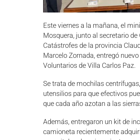
Este viernes a la mañana, el min
Mosquera, junto al secretario de
Catástrofes de la provincia Claud
Marcelo Zornada, entregó nuevo
Voluntarios de Villa Carlos Paz.
Se trata de mochilas centrífuga
utensilios para que efectivos pu
que cada año azotan a las sierr
Además, entregaron un kit de inc
camioneta recientemente adquirid