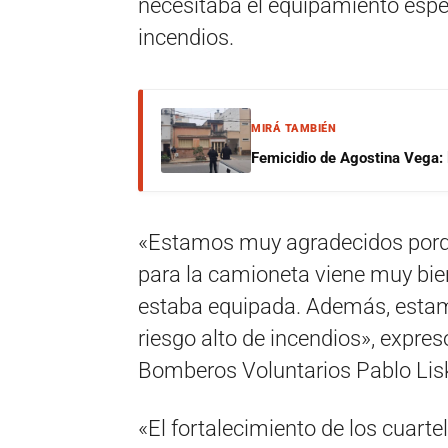
necesitaba el equipamiento espec
incendios.
MIRÁ TAMBIÉN
Femicidio de Agostina Vega: 
«Estamos muy agradecidos porqu
para la camioneta viene muy bi
estaba equipada. Además, estam
riesgo alto de incendios», expres
Bomberos Voluntarios Pablo Lis
«El fortalecimiento de los cuart