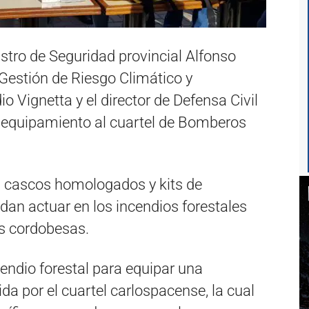
istro de Seguridad provincial Alfonso
 Gestión de Riesgo Climático y
io Vignetta y el director de Defensa Civil
 equipamiento al cuartel de Bomberos
s, cascos homologados y kits de
edan actuar en los incendios forestales
as cordobesas.
endio forestal para equipar una
a por el cuartel carlospacense, la cual