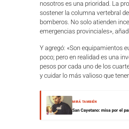
nosotros es una prioridad. La pr
sostener la columna vertebral de 
bomberos. No solo atienden incen
emergencias provinciales», añadi
Y agregó: «Son equipamientos e
poco; pero en realidad es una in
pesos por cada uno de los cuart
y cuidar lo más valioso que ten
MIRÁ TAMBIÉN
San Cayetano: misa por el pan