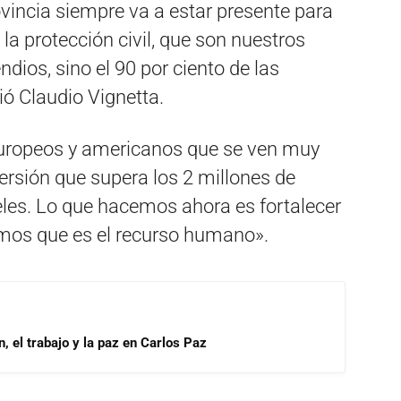
ovincia siempre va a estar presente para
la protección civil, que son nuestros
dios, sino el 90 por ciento de las
ó Claudio Vignetta.
uropeos y americanos que se ven muy
versión que supera los 2 millones de
eles. Lo que hacemos ahora es fortalecer
emos que es el recurso humano».
, el trabajo y la paz en Carlos Paz