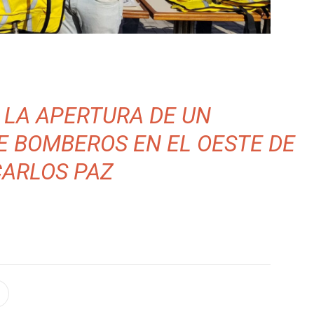
 LA APERTURA DE UN
 BOMBEROS EN EL OESTE DE
CARLOS PAZ