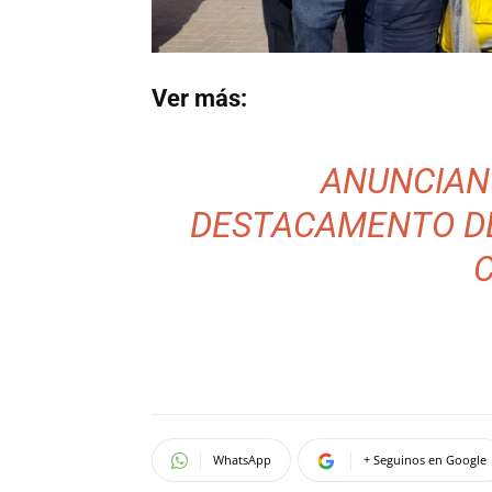
Ver más:
ANUNCIAN
DESTACAMENTO DE
WhatsApp
+ Seguinos en Google