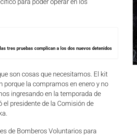
ífico para poder operar en los
las tres pruebas complican a los dos nuevos detenidos
e son cosas que necesitamos. El kit
en porque la compramos en enero y no
os ingresando en la temporada de
ó el presidente de la Comisión de
ka.
eles de Bomberos Voluntarios para